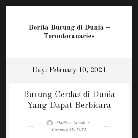
Berita Burung di Dunia –
Torontocanaries
Day:
February 10, 2021
Burung Cerdas di Dunia
Yang Dapat Berbicara
Author
Posted
Matthew Carroll
on
February 10, 2021