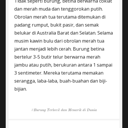
Tidak seperti burung, betina berwarna coklat
dan merah muda dan tenggorokan putih.
Obrolan merah tua terutama ditemukan di
padang rumput, bukit pasir, dan semak
belukar di Australia Barat dan Selatan. Selama
musim kawin bulu dari obrolan merah tua
jantan menjadi lebih cerah. Burung betina
bertelur 3-5 butir telur berwarna merah
jambu atau putih, berukuran antara 1 sampai
3 sentimeter. Mereka terutama memakan
serangga, laba-laba, buah-buahan dan biji-
bijian.
Tags
Burung Terkecil dan Menarik di Dunia
Post