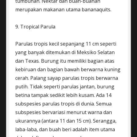
tumbuhan. Nektar dan buah-buahan
merupakan makanan utama bananaquits.
9. Tropical Parula
Parulas tropis kecil sepanjang 11 cm seperti
yang banyak ditemukan di Meksiko Selatan
dan Texas. Burung itu memiliki bagian atas
kebiruan dan bagian bawah berwarna kuning
cerah. Palang sayap parulas tropis berwarna
putih. Tidak seperti parulas jantan, burung
betina tampak sedikit lebih kusam. Ada 14
subspesies parulas tropis di dunia. Semua
subspesies bervariasi menurut warna dan
ukurannya (antara 11 dan 15 cm). Serangga,
laba-laba, dan buah beri adalah item utama