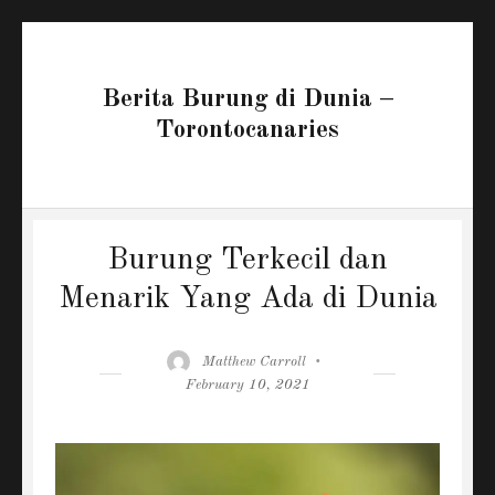
Berita Burung di Dunia –
Torontocanaries
Burung Terkecil dan
Menarik Yang Ada di Dunia
Author
Posted
Matthew Carroll
on
February 10, 2021