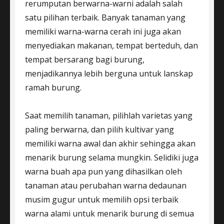
rerumputan berwarna-warni adalah salah
satu pilihan terbaik. Banyak tanaman yang
memiliki warna-warna cerah ini juga akan
menyediakan makanan, tempat berteduh, dan
tempat bersarang bagi burung,
menjadikannya lebih berguna untuk lanskap
ramah burung.
Saat memilih tanaman, pilihlah varietas yang
paling berwarna, dan pilih kultivar yang
memiliki warna awal dan akhir sehingga akan
menarik burung selama mungkin. Selidiki juga
warna buah apa pun yang dihasilkan oleh
tanaman atau perubahan warna dedaunan
musim gugur untuk memilih opsi terbaik
warna alami untuk menarik burung di semua