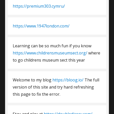
https://premium303.cymru/
https://www.1947london.com/
Learning can be so much fun if you know
https://www.childrensmuseumsect.org/
where
to go childrens museum sect this year
Welcome to my blog
https://bloog.io/
The full
version of this site and try hard refreshing
this page to fix the error.
Stay and play at
https://doubledicerv.com/