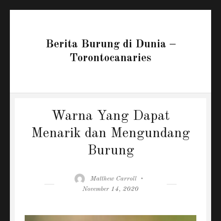
Berita Burung di Dunia –
Torontocanaries
Warna Yang Dapat
Menarik dan Mengundang
Burung
Author
Posted
Matthew Carroll
on
November 14, 2020