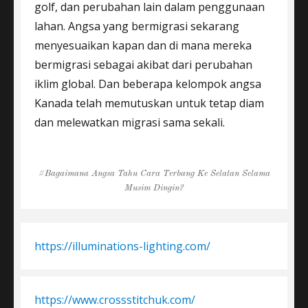
golf, dan perubahan lain dalam penggunaan
lahan. Angsa yang bermigrasi sekarang
menyesuaikan kapan dan di mana mereka
bermigrasi sebagai akibat dari perubahan
iklim global. Dan beberapa kelompok angsa
Kanada telah memutuskan untuk tetap diam
dan melewatkan migrasi sama sekali.
Tags
Bagaimana Angsa Tahu Cara Terbang Ke Selatan Selama
Musim Dingin?
https://illuminations-lighting.com/
https://www.crossstitchuk.com/