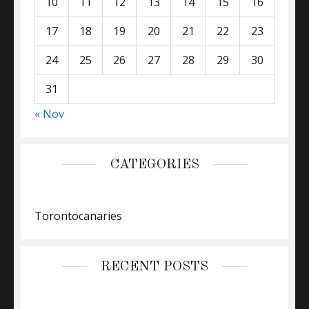
10
11
12
13
14
15
16
17
18
19
20
21
22
23
24
25
26
27
28
29
30
31
« Nov
CATEGORIES
Torontocanaries
RECENT POSTS