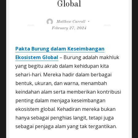
Global
Author
Posted
Matthew Carroll
on
February 27, 2024
Pakta Burung dalam Keseimbangan
Ekosistem Global
– Burung adalah makhluk
yang begitu akrab dalam kehidupan kita
sehari-hari. Mereka hadir dalam berbagai
bentuk, ukuran, dan warna, menambah
keindahan alam serta memberikan kontribusi
penting dalam menjaga keseimbangan
ekosistem global. Kehadiran mereka bukan
hanya sebagai penghias langit, tetapi juga
sebagai penjaga alam yang tak tergantikan.