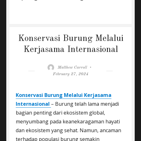
Konservasi Burung Melalui
Kerjasama Internasional
Author
Posted
Matthew Carroll
on
February 27, 2024
Konservasi Burung Melalui Kerjasama
Internasional
– Burung telah lama menjadi
bagian penting dari ekosistem global,
menyumbang pada keanekaragaman hayati
dan ekosistem yang sehat. Namun, ancaman
terhadap populasi burung semakin