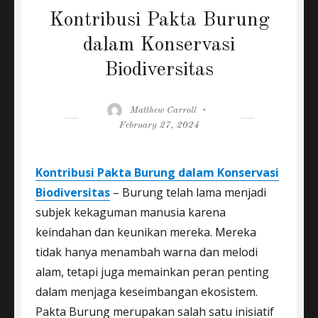
Kontribusi Pakta Burung
dalam Konservasi
Biodiversitas
Author
Posted
Matthew Carroll
on
February 27, 2024
Kontribusi Pakta Burung dalam Konservasi
Biodiversitas
– Burung telah lama menjadi
subjek kekaguman manusia karena
keindahan dan keunikan mereka. Mereka
tidak hanya menambah warna dan melodi
alam, tetapi juga memainkan peran penting
dalam menjaga keseimbangan ekosistem.
Pakta Burung merupakan salah satu inisiatif