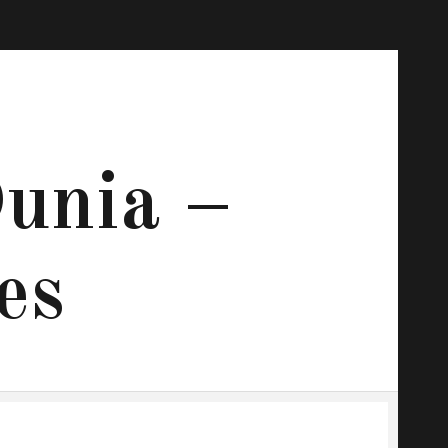
Dunia –
es