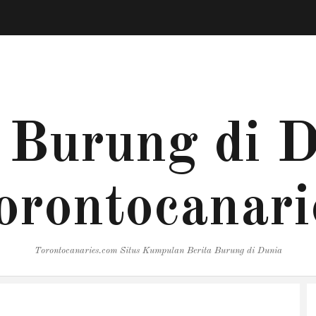
 Burung di 
orontocanari
Torontocanaries.com Situs Kumpulan Berita Burung di Dunia