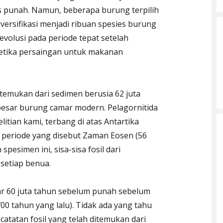
s punah. Namun, beberapa burung terpilih
iversifikasi menjadi ribuan spesies burung
revolusi pada periode tepat setelah
ketika persaingan untuk makanan
ditemukan dari sedimen berusia 62 juta
besar burung camar modern. Pelagornitida
itian kami, terbang di atas Antartika
m periode yang disebut Zaman Eosen (56
 spesimen ini, sisa-sisa fosil dari
 setiap benua.
ar 60 juta tahun sebelum punah sebelum
700 tahun yang lalu). Tidak ada yang tahu
catatan fosil yang telah ditemukan dari