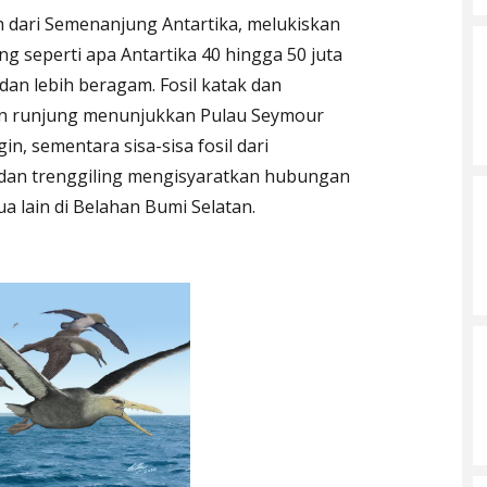
auh dari Semenanjung Antartika, melukiskan
 seperti apa Antartika 40 hingga 50 juta
 dan lebih beragam. Fosil katak dan
an runjung menunjukkan Pulau Seymour
gin, sementara sisa-sisa fosil dari
o dan trenggiling mengisyaratkan hubungan
a lain di Belahan Bumi Selatan.