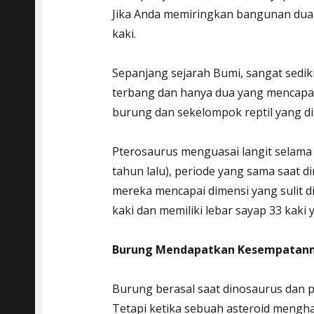
Jika Anda memiringkan bangunan dua la
kaki.
Sepanjang sejarah Bumi, sangat sedik
terbang dan hanya dua yang mencapai
burung dan sekelompok reptil yang di
Pterosaurus menguasai langit selama 
tahun lalu), periode yang sama saat di
mereka mencapai dimensi yang sulit di
kaki dan memiliki lebar sayap 33 kaki 
Burung Mendapatkan Kesempatan
Burung berasal saat dinosaurus dan pt
Tetapi ketika sebuah asteroid mengh