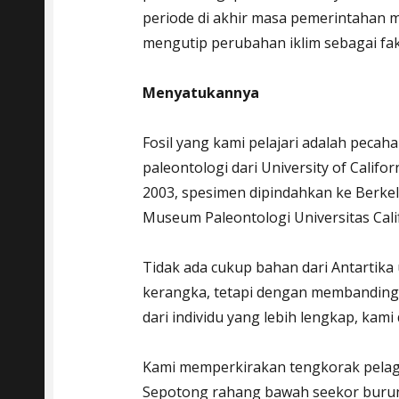
periode di akhir masa pemerintahan m
mengutip perubahan iklim sebagai fa
Menyatukannya
Fosil yang kami pelajari adalah pecah
paleontologi dari University of Califo
2003, spesimen dipindahkan ke Berkel
Museum Paleontologi Universitas Cali
Tidak ada cukup bahan dari Antartik
kerangka, tetapi dengan membanding
dari individu yang lebih lengkap, kami
Kami memperkirakan tengkorak pelagor
Sepotong rahang bawah seekor buru