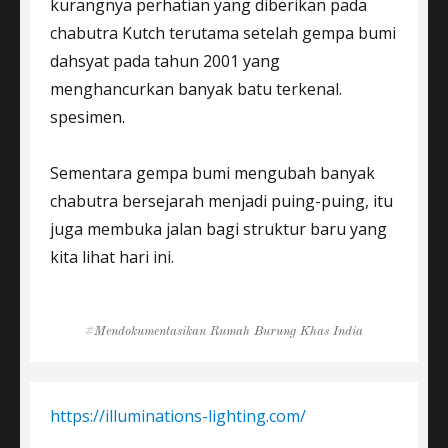
kurangnya perhatian yang diberikan pada
chabutra Kutch terutama setelah gempa bumi
dahsyat pada tahun 2001 yang
menghancurkan banyak batu terkenal.
spesimen.
Sementara gempa bumi mengubah banyak
chabutra bersejarah menjadi puing-puing, itu
juga membuka jalan bagi struktur baru yang
kita lihat hari ini.
Tags
Mendokumentasikan Rumah Burung Khas India
https://illuminations-lighting.com/