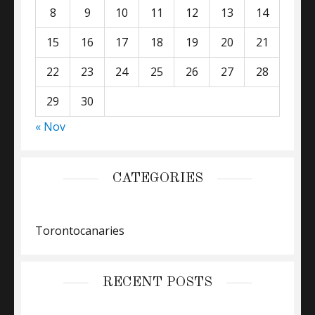
8
9
10
11
12
13
14
15
16
17
18
19
20
21
22
23
24
25
26
27
28
29
30
« Nov
CATEGORIES
Torontocanaries
RECENT POSTS