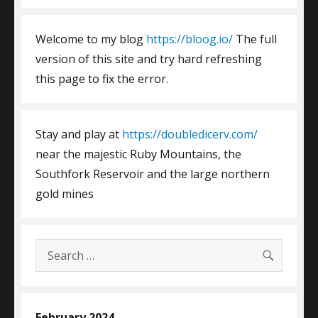
Welcome to my blog
https://bloog.io/
The full
version of this site and try hard refreshing
this page to fix the error.
Stay and play at
https://doubledicerv.com/
near the majestic Ruby Mountains, the
Southfork Reservoir and the large northern
gold mines
SEARC
Search
for:
February 2024