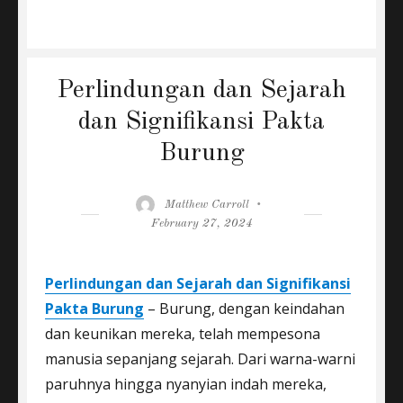
Perlindungan dan Sejarah
dan Signifikansi Pakta
Burung
Author
Posted
Matthew Carroll
on
February 27, 2024
Perlindungan dan Sejarah dan Signifikansi
Pakta Burung
– Burung, dengan keindahan
dan keunikan mereka, telah mempesona
manusia sepanjang sejarah. Dari warna-warni
paruhnya hingga nyanyian indah mereka,