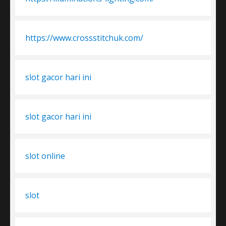
https://www.crossstitchuk.com/
slot gacor hari ini
slot gacor hari ini
slot online
slot