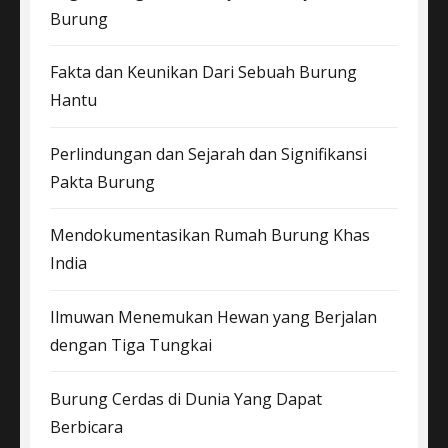
Burung
Fakta dan Keunikan Dari Sebuah Burung
Hantu
Perlindungan dan Sejarah dan Signifikansi
Pakta Burung
Mendokumentasikan Rumah Burung Khas
India
Ilmuwan Menemukan Hewan yang Berjalan
dengan Tiga Tungkai
Burung Cerdas di Dunia Yang Dapat
Berbicara