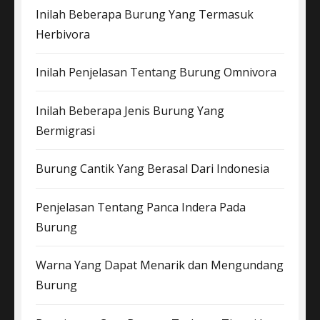
Inilah Beberapa Burung Yang Termasuk
Herbivora
Inilah Penjelasan Tentang Burung Omnivora
Inilah Beberapa Jenis Burung Yang
Bermigrasi
Burung Cantik Yang Berasal Dari Indonesia
Penjelasan Tentang Panca Indera Pada
Burung
Warna Yang Dapat Menarik dan Mengundang
Burung