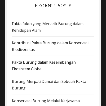
RECENT POSTS
Fakta fakta yang Menarik Burung dalam
Kehidupan Alam
Kontribusi Pakta Burung dalam Konservasi
Biodiversitas
Pakta Burung dalam Keseimbangan
Ekosistem Global
Burung Merpati Damai dan Sebuah Pakta
Burung
Konservasi Burung Melalui Kerjasama